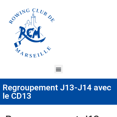
Regroupement J13-J14 avec
le CD13