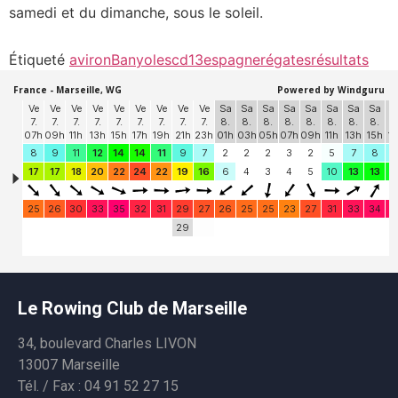
samedi et du dimanche, sous le soleil.
Étiqueté
aviron
Banyoles
cd13
espagne
régates
résultats
Le Rowing Club de Marseille
34, boulevard Charles LIVON
13007 Marseille
Tél. / Fax : 04 91 52 27 15