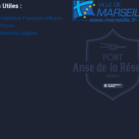
 Utiles :
Fédération Française d’Aviron
Presse
Mentions Légales