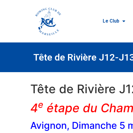
Le Club
Tête de Rivière J12-J1
Tête de Rivière J
e
4
étape du Champ
Avignon, Dimanche 5 