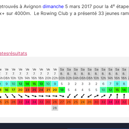
e
retrouvés à Avignon
dimanche
5 mars 2017 pour la 4
étape
x+ sur 4000m. Le Rowing Club y a présenté 33 jeunes rameu
ates
résultats