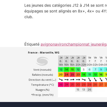
Les jeunes des catégories J12 à J14 se sont 
équipages se sont alignés en 8x+, 4x+ ou 4Y
club.
Étiqueté
avignon
aviron
championnat jeune
rég