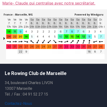
Marie- Claude qui centralise avec notre secrétariat.
Le Rowing Club de Marseille
34, boulevard Charles LIVON
13007 Marseille
Tél. / Fax : 04 91 52 27 15
Contactez-Nous