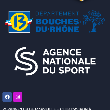
ROWING CLUB DE MARSEILLE – CLUB D’AVIRON À