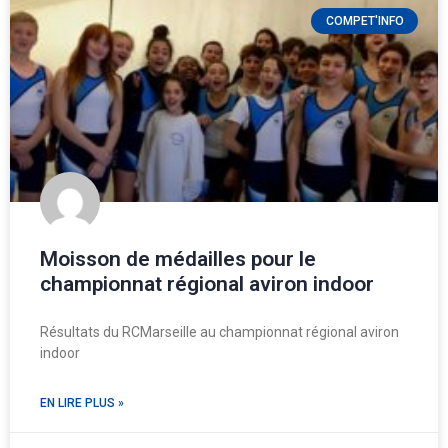
COMPET'INFO
Moisson de médailles pour le
championnat régional aviron indoor
Résultats du RCMarseille au championnat régional aviron
indoor
EN LIRE PLUS »