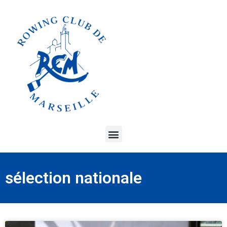
sélection nationale